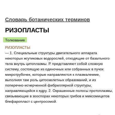
Словарь ботанических терминов
РИЗОПЛАСТЫ
Толкование
РИЗОПЛАСТЫ
— 1. Специальные структуры двигательного аппарата
некоторых жгутиковых водорослей, отходящие от базалъного
тела внутрь цитоплазмы. Р. представляют собой сложную
систему, состоящую из одиночных или собранных в пучок
микротрубочек, которые направляются к плазмалемме,
выполняя там роль цитоскелетных образований, и из
поперечно-исчерченной фибриллярной структуры,
направляющейся к ядру. 2. Окрашенные полосы протоплазмы,
связывающие в зооспорах некоторых грибов и миксомицетов
блефаропласт с центросомой.