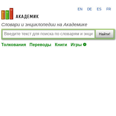
EN
DE
ES
FR
academic.ru
Словари и энциклопедии на Академике
Найти!
Толкования
Переводы
Книги
Игры ⚽