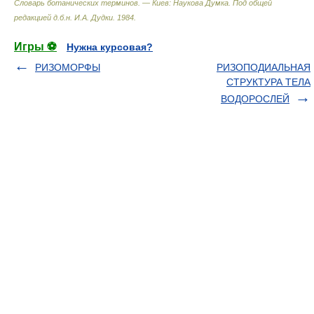
Словарь ботанических терминов. — Киев: Наукова Думка
.
Под общей
редакцией д.б.н. И.А. Дудки
.
1984
.
Игры ⚽
Нужна курсовая?
РИЗОМОРФЫ
РИЗОПОДИАЛЬНАЯ
СТРУКТУРА ТЕЛА
ВОДОРОСЛЕЙ